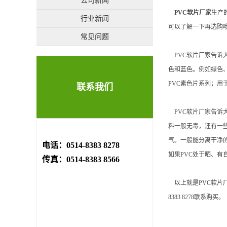
公司新闻
PVC软片厂家
生产
行业新闻
可以了解一下再选购
常见问题
PVC软片厂家告诉
色和蓝色。例如绿色
PVC素色片系列；用
联系我们
PVC软片厂家告诉
料一般无毒，还有一些
气。一般能分离干净
电话：0514-8383 8278
如果PVC处于晒、有
传真：0514-8383 8566
以上就是PVC软片厂
8383 8278联系购买。