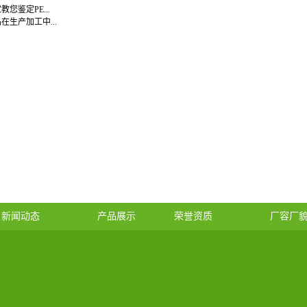
教您鉴定PE...
在生产加工中...
新闻动态
产品展示
荣誉资质
厂容厂