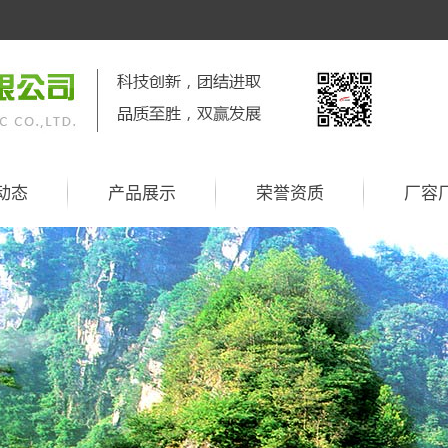
动态
产品展示
荣誉资质
厂容