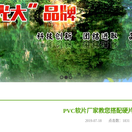
1
2
3
PVC软片厂家教您搭配硬
2019-07-18
点击数：1831