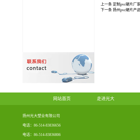
上一条
定制pvc硬片厂家
下一条
扬州pvc硬片产品
网站首页
走进光大
扬州光大塑业有限公司
电话：86-514-83836656
电话：86-514-83836806